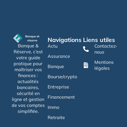
Navigations
Liens utiles
Banque &
Actu
Contactez-
Réserve, c’est
nous
Assurance
votre guide
Mentions
pratique pour
Banque
légales
maîtriser vos
finances :
Bourse/crypto
actualités
Entreprise
bancaires,
sécurité en
Financement
ligne et gestion
de vos comptes
Immo
simplifiée.
Retraite